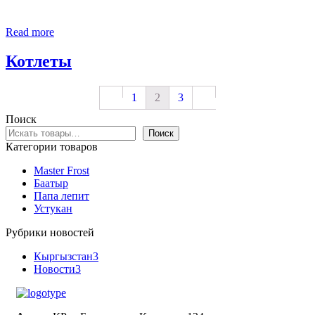
Read more
Котлеты
1
2
3
Поиск
Поиск
Категории товаров
Master Frost
Баатыр
Папа лепит
Устукан
Рубрики новостей
Кыргызстан
3
Новости
3