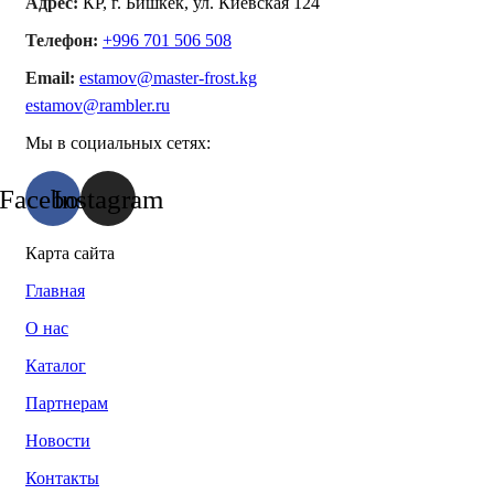
Адрес:
КР, г. Бишкек, ул. Киевская 124
Телефон:
+996 701 506 508
Email:
estamov@master-frost.kg
estamov@rambler.ru
Мы в социальных сетях:
Facebook
Instagram
Карта сайта
Главная
О нас
Каталог
Партнерам
Новости
Контакты